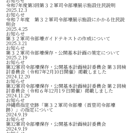
お知らせ
令和7年度第3回第３２軍司令部壕展示施設住民説明
2025.12.3
お知らせ
令和７年度 第３２軍司令部壕展示施設にかかる住民説
明会
2025.4.25
お知らせ
第３２軍司令部壕ガイドテキストの作成について
2025.3.21
お知らせ
第３２軍司令部壕保存・公開基本計画の策定について
2025.2.19
お知らせ
第32軍司令部壕保存・公開基本計画検討委員会 第３回検
討委員会（令和7年2月10日開催）掲載しました
2024.12.20
お知らせ
第32軍司令部壕保存・公開基本計画検討委員会 第２回検
討委員会（令和６年12月1９日開催）掲載しました
2024.11.29
お知らせ
沖縄県指定史跡「第３２軍司令部壕（首里司令部壕
跡）」の指定について
2024.9.19
お知らせ
第32軍司令部壕保存・公開基本計画検討委員会
2024.9.19