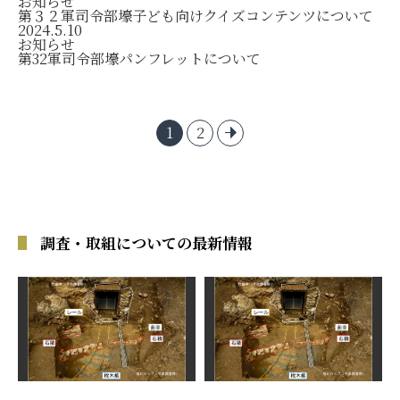
お知らせ
第３２軍司令部壕子ども向けクイズコンテンツについて
2024.5.10
お知らせ
第32軍司令部壕パンフレットについて
1
2
調査・取組についての最新情報