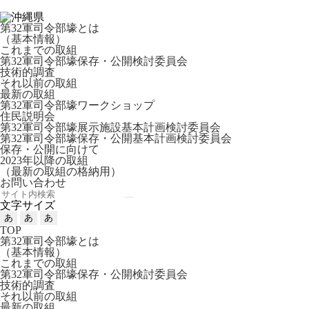
第32軍司令部壕とは
（基本情報）
これまでの取組
第32軍司令部壕保存・公開検討委員会
技術的調査
それ以前の取組
最新の取組
第32軍司令部壕ワークショップ
住民説明会
第32軍司令部壕展示施設基本計画検討委員会
第32軍司令部壕保存・公開基本計画検討委員会
保存・公開に向けて
2023年以降の取組
（最新の取組の格納用）
お問い合わせ
文字サイズ
あ
あ
あ
TOP
第32軍司令部壕とは
（基本情報）
これまでの取組
第32軍司令部壕保存・公開検討委員会
技術的調査
それ以前の取組
最新の取組