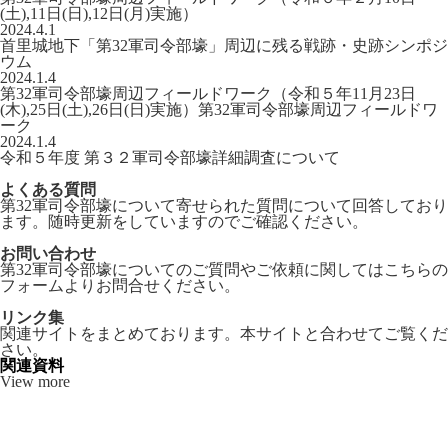
(土),11日(日),12日(月)実施）
2024.4.1
首里城地下「第32軍司令部壕」周辺に残る戦跡・史跡シンポジ
ウム
2024.1.4
第32軍司令部壕周辺フィールドワーク（令和５年11月23日
(木),25日(土),26日(日)実施）第32軍司令部壕周辺フィールドワ
ーク
2024.1.4
令和５年度 第３２軍司令部壕詳細調査について
よくある質問
第32軍司令部壕について寄せられた質問について回答しており
ます。随時更新をしていますのでご確認ください。
お問い合わせ
第32軍司令部壕についてのご質問やご依頼に関してはこちらの
フォームよりお問合せください。
リンク集
関連サイトをまとめております。本サイトと合わせてご覧くだ
さい。
関連資料
View more