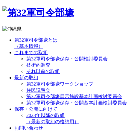
第32軍司令部壕とは
（基本情報）
これまでの取組
第32軍司令部壕保存・公開検討委員会
技術的調査
それ以前の取組
最新の取組
第32軍司令部壕ワークショップ
住民説明会
第32軍司令部壕展示施設基本計画検討委員会
第32軍司令部壕保存・公開基本計画検討委員会
保存・公開に向けて
2023年以降の取組
（最新の取組の格納用）
お問い合わせ