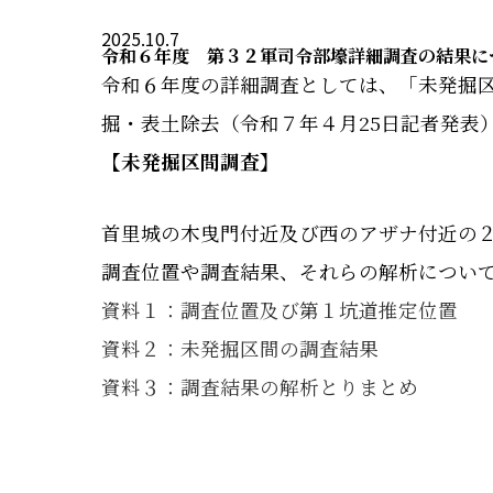
2025.10.7
令和６年度 第３２軍司令部壕詳細調査の結果に
令和６年度の詳細調査としては、「未発掘
掘・表土除去（令和７年４月25日記者発表
【未発掘区間調査】
首里城の木曳門付近及び西のアザナ付近の
調査位置や調査結果、それらの解析につい
資料１：調査位置及び第１坑道推定位置
資料２：未発掘区間の調査結果
資料３：調査結果の解析とりまとめ