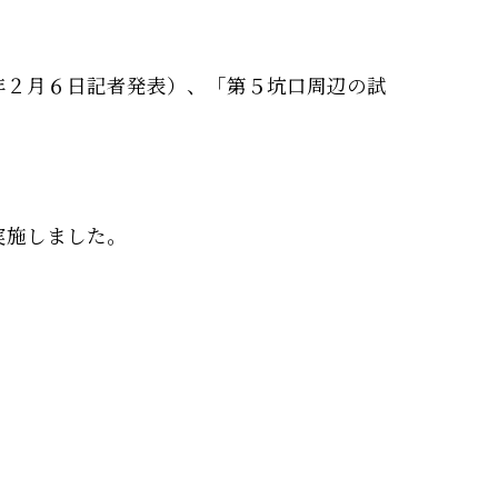
年２月６日記者発表）、「第５坑口周辺の試
実施しました。