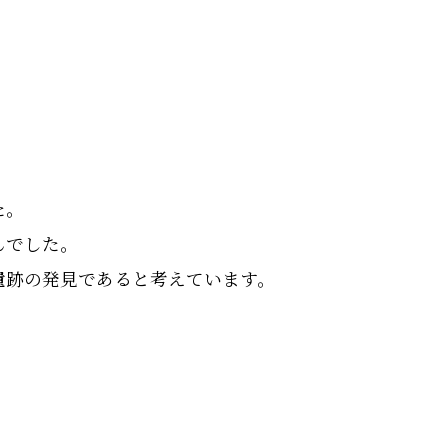
た。
んでした。
遺跡の発見であると考えています。