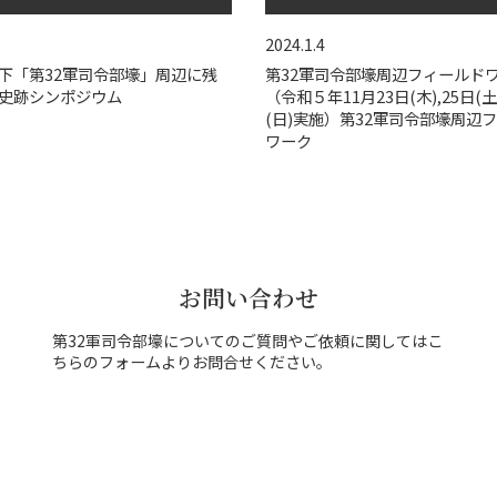
2024.1.4
下「第32軍司令部壕」周辺に残
第32軍司令部壕周辺フィールド
史跡シンポジウム
（令和５年11月23日(木),25日(土)
(日)実施）第32軍司令部壕周辺
ワーク
お問い合わせ
第32軍司令部壕についてのご質問やご依頼に関してはこ
ちらのフォームよりお問合せください。