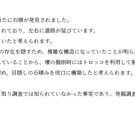
新たに石積が発見されました。
されており、左右に通路が延びています。
ていたと考えられます。
その存在を隠すため、複雑な構造になっていたことが明ら
れていることから、壕の掘削時にはトロッコを利用して
埋め、目隠しの石積みを坑口に構築したと考えられます
き取り調査では知られていなかった事実であり、発掘調