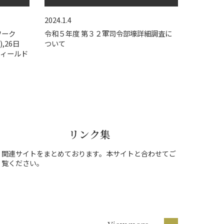
2024.1.4
ワーク
令和５年度 第３２軍司令部壕詳細調査に
,26日
ついて
フィールド
リンク集
関連サイトをまとめております。本サイトと合わせてご
覧ください。