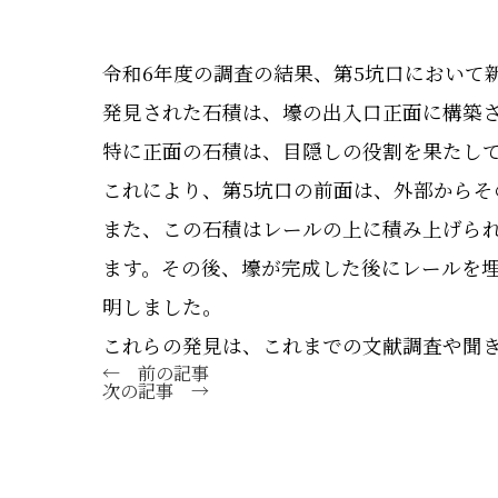
令和6年度の調査の結果、第5坑口において
発見された石積は、壕の出入口正面に構築
特に正面の石積は、目隠しの役割を果たし
これにより、第5坑口の前面は、外部から
また、この石積はレールの上に積み上げら
ます。その後、壕が完成した後にレールを
明しました。
これらの発見は、これまでの文献調査や聞
← 前の記事
次の記事 →