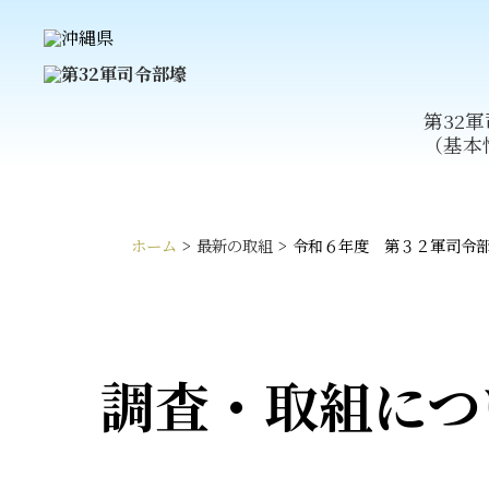
第32
（基本
ホーム
>
最新の取組
>
令和６年度 第３２軍司令
調査・取組につ