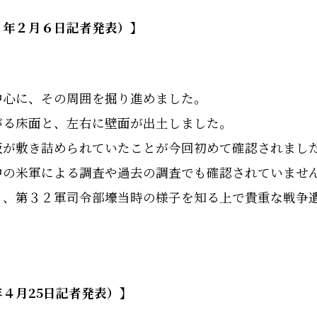
７年２月６日記者発表）】
中心に、その周囲を掘り進めました。
がる床面と、左右に壁面が出土しました。
板が敷き詰められていたことが今回初めて確認されまし
中の米軍による調査や過去の調査でも確認されていませ
ら、第３２軍司令部壕当時の様子を知る上で貴重な戦争
４月25日記者発表）】