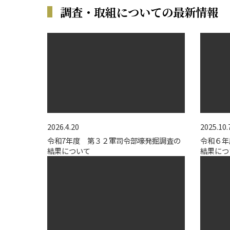
調査・取組についての最新情報
2026.4.20
2025.10.
令和7年度 第３２軍司令部壕発掘調査の
令和６年
結果について
結果につ