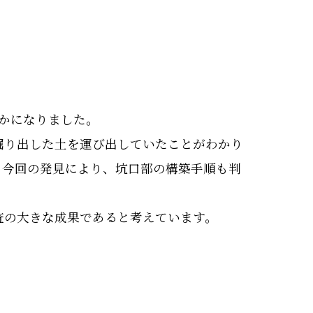
かになりました。
掘り出した土を運び出していたことがわかり
。今回の発見により、坑口部の構築手順も判
査の大きな成果であると考えています。