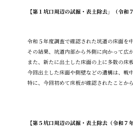
【第１坑口周辺の試掘・表土除去」（令和
令和５年度調査で確認された坑道の床面を
その結果、坑道内部から外側に向かって広
また、新たに出土した床面の上に多数の床
今回出土した床面や側壁などの遺構は、戦
特に、今回初めて床板が確認されたことか
【第５坑口周辺の試掘・表土除去（令和７年